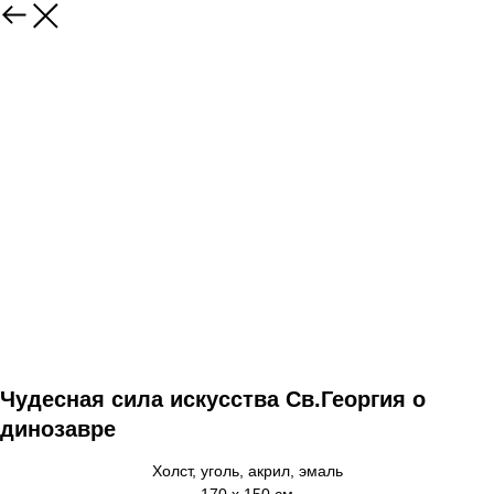
Чудесная сила искусства Св.Георгия о
динозавре
Холст, уголь, акрил, эмаль
170 x 150 см