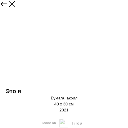
Это я
Бумага, акрил
40 х 30 см
2021
Tilda
Made on