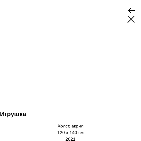
Игрушка
Холст, акрил
120 х 140 см
2021